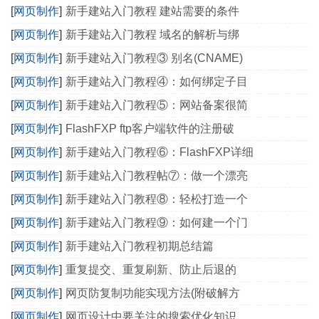
[
网页制作
]
新手建站入门教程 建站需要的条件
[
网页制作
]
新手建站入门教程 域名的解析与绑
[
网页制作
]
新手建站入门教程③ 别名(CNAME)
[
网页制作
]
新手建站入门教程④：如何绑定子目
[
网页制作
]
新手建站入门教程⑤：网站备案很简
[
网页制作
]
FlashFXP ftp客户端软件的注册破
[
网页制作
]
新手建站入门教程⑥：FlashFXP详细
[
网页制作
]
新手建站入门教程帖⑦：做一个漂亮
[
网页制作
]
新手建站入门教程⑧：轻松打造一个
[
网页制作
]
新手建站入门教程⑨：如何建一个门
[
网页制作
]
新手建站入门教程初期总结篇
[
网页制作
]
重复提交、重复刷新、防止后退的
[
网页制作
]
网页防复制功能实现方法(附破解方
[
网页制作
]
网页设计中要关注的搜索优化知识