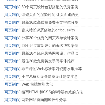
[
网页制作
]
30个网页设计色彩搭配的优秀案例
[
网页制作
]
缩短页面的渲染时间 让页面跑的更
[
网页制作
]
最新36款高质量免费英文字体分享
[
网页制作
]
盲人站长深恶痛绝的onfocus=”th
[
网页制作
]
分享20个优秀的网页表单设计案例
[
网页制作
]
28个经过重新设计的著名博客案例
[
网页制作
]
最新18个绿色风格网页设计作品欣
[
网页制作
]
最佳20款免费英文手写字体推荐
[
网页制作
]
非常棒的Web标准学习资源收集推荐
[
网页制作
]
小屏幕移动设备网页设计需要注意
[
网页制作
]
Web 前端性能优化
[
网页制作
]
编写HTML和CSS的6种最有效的方法
[
网页制作
]
两款网站页面翻译插件分享