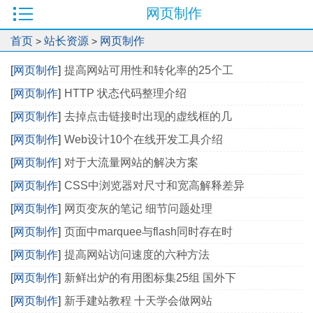
网页制作
首页
站长资源
网页制作
>
>
[
网页制作
]
提高网站可用性和转化率的25个工
[
网页制作
]
HTTP 状态代码整理介绍
[
网页制作
]
去掉点击链接时出现的虚线框的几
[
网页制作
]
Web设计10个在线开发工具介绍
[
网页制作
]
对于大流量网站的解决方案
[
网页制作
]
CSS中浏览器对尺寸和宽高解释差异
[
网页制作
]
网页变灰的笔记 细节问题处理
[
网页制作
]
页面中marquee与flash同时存在时
[
网页制作
]
提高网站访问速度的六种方法
[
网页制作
]
新鲜出炉的有用图标集25组 国外下
[
网页制作
]
新手建站教程 十天学会做网站