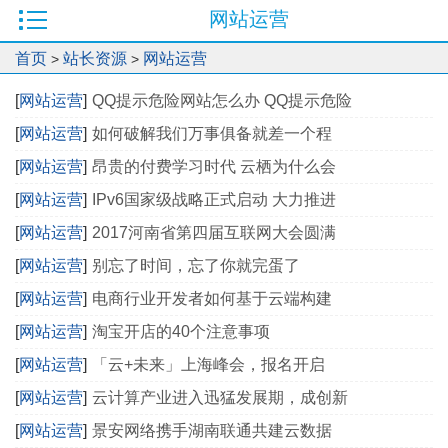
网站运营
首页
站长资源
网站运营
>
>
[
网站运营
]
QQ提示危险网站怎么办 QQ提示危险
[
网站运营
]
如何破解我们万事俱备就差一个程
[
网站运营
]
昂贵的付费学习时代 云栖为什么会
[
网站运营
]
IPv6国家级战略正式启动 大力推进
[
网站运营
]
2017河南省第四届互联网大会圆满
[
网站运营
]
别忘了时间，忘了你就完蛋了
[
网站运营
]
电商行业开发者如何基于云端构建
[
网站运营
]
淘宝开店的40个注意事项
[
网站运营
]
「云+未来」上海峰会，报名开启
[
网站运营
]
云计算产业进入迅猛发展期，成创新
[
网站运营
]
景安网络携手湖南联通共建云数据