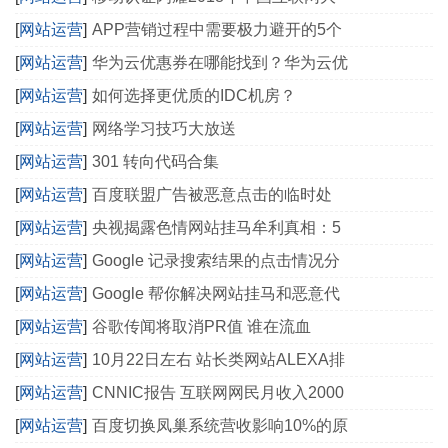
[
网站运营
]
APP营销过程中需要极力避开的5个
[
网站运营
]
华为云优惠券在哪能找到？华为云优
[
网站运营
]
如何选择更优质的IDC机房？
[
网站运营
]
网络学习技巧大放送
[
网站运营
]
301 转向代码合集
[
网站运营
]
百度联盟广告被恶意点击的临时处
[
网站运营
]
央视揭露色情网站挂马牟利真相：5
[
网站运营
]
Google 记录搜索结果的点击情况分
[
网站运营
]
Google 帮你解决网站挂马和恶意代
[
网站运营
]
谷歌传闻将取消PR值 谁在流血
[
网站运营
]
10月22日左右 站长类网站ALEXA排
[
网站运营
]
CNNIC报告 互联网网民月收入2000
[
网站运营
]
百度切换凤巢系统营收影响10%的原